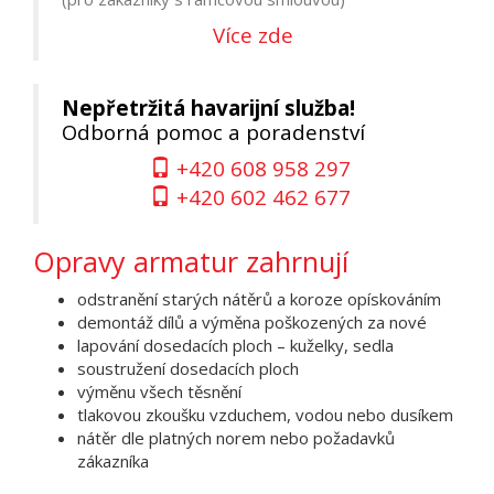
Více zde
Nepřetržitá havarijní služba!
Odborná pomoc a poradenství
+420 608 958 297
+420 602 462 677
Opravy armatur zahrnují
odstranění starých nátěrů a koroze opískováním
demontáž dílů a výměna poškozených za nové
lapování dosedacích ploch – kuželky, sedla
soustružení dosedacích ploch
výměnu všech těsnění
tlakovou zkoušku vzduchem, vodou nebo dusíkem
nátěr dle platných norem nebo požadavků
zákazníka