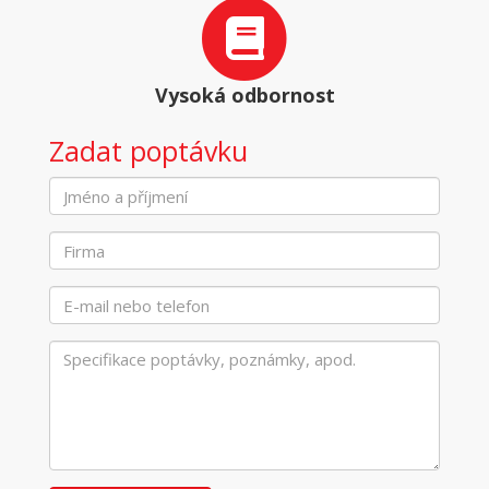
Vysoká odbornost
Zadat poptávku
Jméno
a
příjmení
Firma
*
E-
mail
nebo
telefon
*
Zpráva