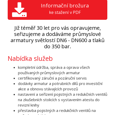
Informační brožura
ke stažení v PDF
Již téměř 30 let pro vás opravujeme,
seřizujeme a dodáváme průmyslové
armatury světlostí DN6 - DN600 a tlaků
do 350 bar.
Nabídka služeb
kompletní údržba, správa a oprava všech
používaných průmyslových armatur
certifikovaný záruční a pozáruční servis
dodávky armatur a potrubních dílů pro investiční
akce a obnovu stávajících provozů
nastavení a seřízení pojistných a redukčních ventilů
na zkušebních stolicích s vystavením atestu do
revizní knihy
přestavba pojistných a redukčních ventilů na